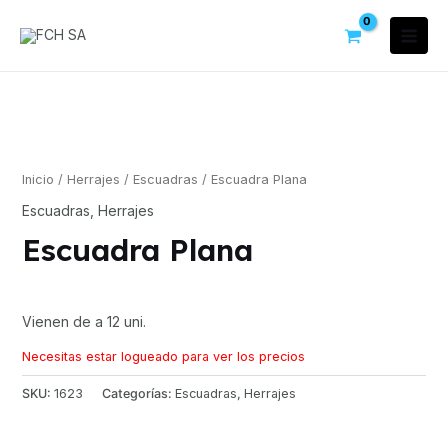
Inicio
/
Herrajes
/
Escuadras
/ Escuadra Plana
Escuadras
,
Herrajes
Escuadra Plana
Vienen de a 12 uni.
Necesitas estar logueado para ver los precios
SKU:
1623
Categorías:
Escuadras
,
Herrajes