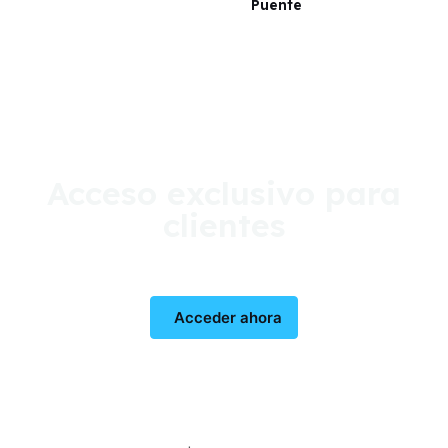
Puente
Acceso exclusivo para
clientes
Acceder ahora