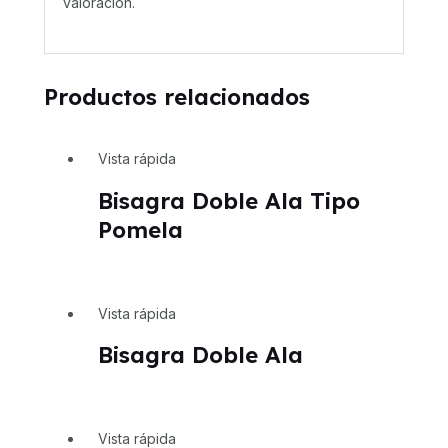
valoración.
Productos relacionados
Vista rápida
Bisagra Doble Ala Tipo
Pomela
Vista rápida
Bisagra Doble Ala
Vista rápida