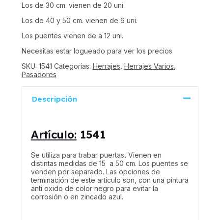
Los de 30 cm. vienen de 20 uni.
Los de 40 y 50 cm. vienen de 6 uni.
Los puentes vienen de a 12 uni.
Necesitas estar logueado para ver los precios
SKU:
1541
Categorías:
Herrajes
,
Herrajes Varios
,
Pasadores
Descripción
Artículo:
1541
Se utiliza para trabar puertas
.
Vienen en
distintas medidas de 15 a 50 cm. Los puentes se
venden por separado. Las opciones de
terminación de este articulo son, con una pintura
anti oxido de color negro para evitar la
corrosión o en zincado azul.