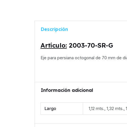
Descripción
Artículo:
2003-70-SR-G
Eje para persiana octogonal de 70 mm de di
Información adicional
Largo
1,12 mts., 1,32 mts.,