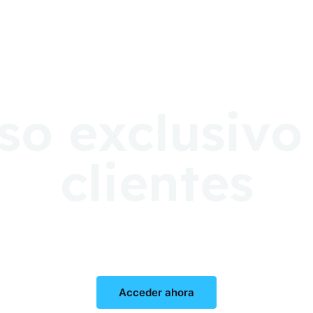
so exclusivo
clientes
Acceder ahora