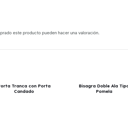
mprado este producto pueden hacer una valoración.
orta Tranca con Porta
Bisagra Doble Ala Tip
Candado
Pomela