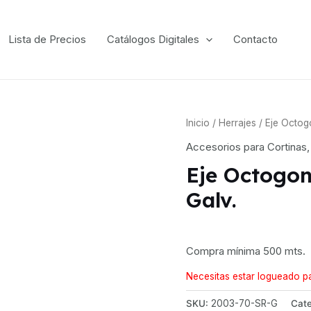
Lista de Precios
Catálogos Digitales
Contacto
Inicio
/
Herrajes
/ Eje Octog
Accesorios para Cortinas
Eje Octogon
Galv.
Compra mínima 500 mts.
Necesitas estar logueado pa
SKU:
2003-70-SR-G
Cate