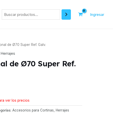
Ingresar
onal de Ø70 Super Ref. Galv.
,
Herrajes
al de Ø70 Super Ref.
ra ver los precios
gorías:
Accesorios para Cortinas
,
Herrajes