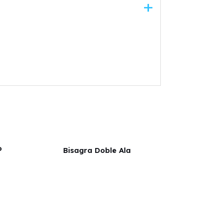
o
Bisagra Doble Ala