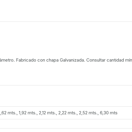
ámetro. Fabricado con chapa Galvanizada. Consultar cantidad mí
 1,62 mts., 1,92 mts., 2,12 mts., 2,22 mts., 2,52 mts., 6,30 mts