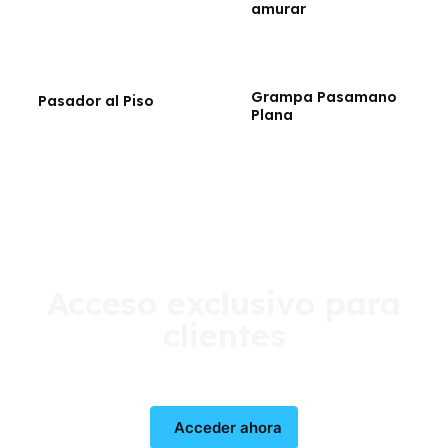
amurar
Grampa Pasamano
Pasador al Piso
Plana
Acceso exclusivo para
clientes
Acceder ahora