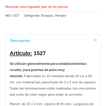
Necesitas estar logueado para ver los precios
SKU:
Categorías:
,
1527
Bisagras
Herrajes
Descripción
Artículo:
1527
Se utilizan generalmente para establecimientos
rurales, para puertas de peso muy
elevado.
Fabricadas en 10 medidas desde 10 cm a 50
cm, con material tipo planchuela de 3 y 5 mm de espesor.
Todas las terminaciones están realizadas con una pintura
anti oxido de color negro para evitar la corrosión.
Planch. de 32 x 3 mm. c/perno Ø 9½ mm. Largueros de