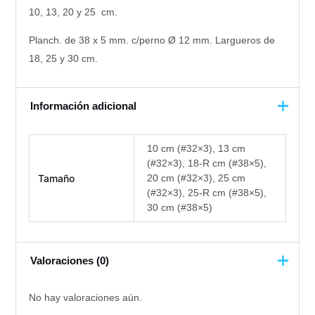
10, 13, 20 y 25 cm.
Planch. de 38 x 5 mm. c/perno Ø 12 mm. Largueros de
18, 25 y 30 cm.
Información adicional
10 cm (#32×3), 13 cm
(#32×3), 18-R cm (#38×5),
Tamaño
20 cm (#32×3), 25 cm
(#32×3), 25-R cm (#38×5),
30 cm (#38×5)
Valoraciones (0)
No hay valoraciones aún.