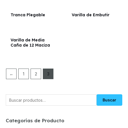
Tranca Plegable
Varilla de Embutir
Varilla de Media
Caña de 12 Maciza
←
1
2
3
Buscar
Categorías de Producto