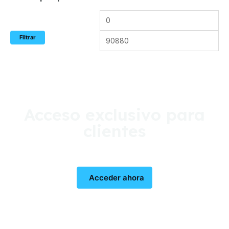
Filtrar
Acceso exclusivo para
clientes
Acceder ahora